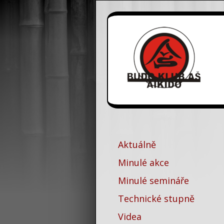
Aktuálně
Minulé akce
Minulé semináře
Technické stupně
Videa