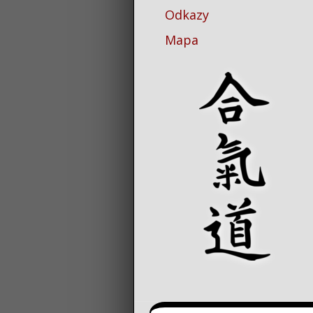
Odkazy
Mapa