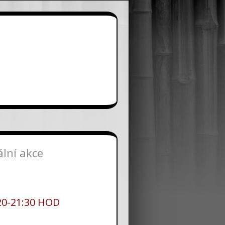
ální akce
20-21:30 HOD