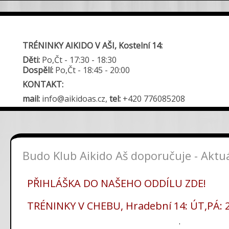
TRÉNINKY AIKIDO V AŠI, Kostelní 14:
Děti:
Po,Čt - 17:30 - 18:30
Dospělí:
Po,Čt - 18:45 - 20:00
KONTAKT:
mail:
info@aikidoas.cz,
tel:
+420 776085208
Budo Klub Aikido Aš doporučuje - Aktu
PŘIHLÁŠKA DO NAŠEHO ODDÍLU ZDE!
TRÉNINKY V CHEBU, Hradební 14: ÚT,PÁ: 
.