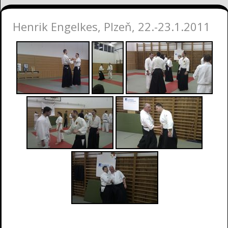
Henrik Engelkes, Plzeň, 22.-23.1.2011