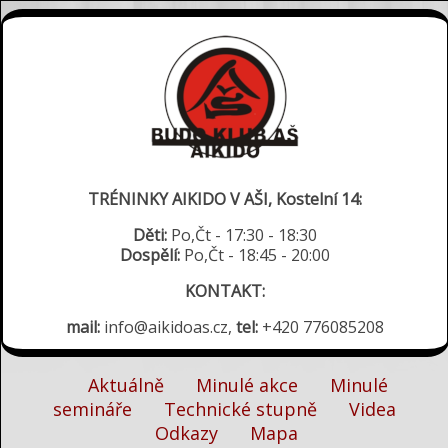
TRÉNINKY AIKIDO V AŠI, Kostelní 14:
Děti:
Po,Čt - 17:30 - 18:30
Dospělí:
Po,Čt - 18:45 - 20:00
KONTAKT:
mail:
info@aikidoas.cz,
tel:
+420 776085208
Aktuálně
Minulé akce
Minulé
semináře
Technické stupně
Videa
Odkazy
Mapa