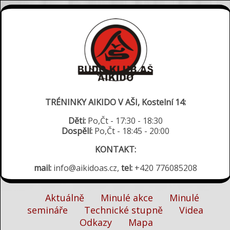
TRÉNINKY AIKIDO V AŠI, Kostelní 14:
Děti:
Po,Čt - 17:30 - 18:30
Dospělí:
Po,Čt - 18:45 - 20:00
KONTAKT:
mail:
info@aikidoas.cz,
tel:
+420 776085208
Aktuálně
Minulé akce
Minulé
semináře
Technické stupně
Videa
Odkazy
Mapa