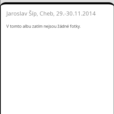
Jaroslav Šíp, Cheb, 29.-30.11.2014
V tomto albu zatím nejsou žádné fotky.