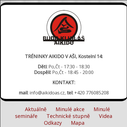
TRÉNINKY AIKIDO V AŠI, Kostelní 14:
Děti:
Po,Čt - 17:30 - 18:30
Dospělí:
Po,Čt - 18:45 - 20:00
KONTAKT:
mail:
info@aikidoas.cz,
tel:
+420 776085208
Aktuálně
Minulé akce
Minulé
semináře
Technické stupně
Videa
Odkazy
Mapa