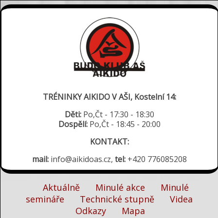
TRÉNINKY AIKIDO V AŠI, Kostelní 14:
Děti:
Po,Čt - 17:30 - 18:30
Dospělí:
Po,Čt - 18:45 - 20:00
KONTAKT:
mail:
info@aikidoas.cz,
tel:
+420 776085208
Aktuálně
Minulé akce
Minulé
semináře
Technické stupně
Videa
Odkazy
Mapa