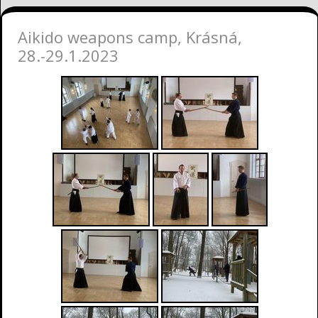
Aikido weapons camp, Krásná,
28.-29.1.2023