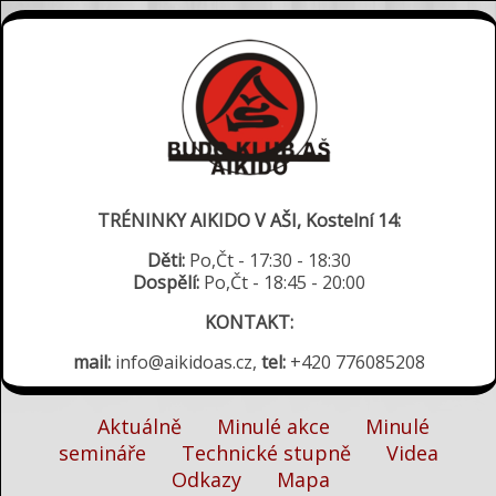
TRÉNINKY AIKIDO V AŠI, Kostelní 14:
Děti:
Po,Čt - 17:30 - 18:30
Dospělí:
Po,Čt - 18:45 - 20:00
KONTAKT:
mail:
info@aikidoas.cz,
tel:
+420 776085208
Aktuálně
Minulé akce
Minulé
semináře
Technické stupně
Videa
Odkazy
Mapa