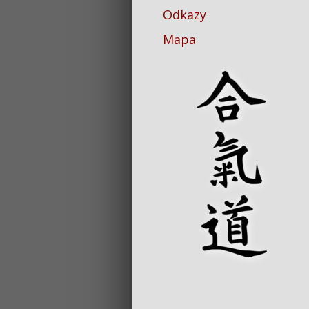
Odkazy
Mapa