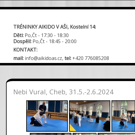
TRÉNINKY AIKIDO V AŠI, Kostelní 14:
Děti:
Po,Čt - 17:30 - 18:30
Dospělí:
Po,Čt - 18:45 - 20:00
KONTAKT:
mail:
info@aikidoas.cz,
tel:
+420 776085208
Nebi Vural, Cheb, 31.5.-2.6.2024