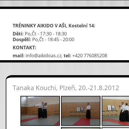
TRÉNINKY AIKIDO V AŠI, Kostelní 14:
Děti:
Po,Čt - 17:30 - 18:30
Dospělí:
Po,Čt - 18:45 - 20:00
KONTAKT:
mail:
info@aikidoas.cz,
tel:
+420 776085208
Tanaka Kouchi, Plzeň, 20.-21.8.2012